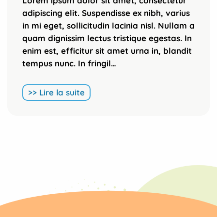
Lorem ipsum dolor sit amet, consectetur
adipiscing elit. Suspendisse ex nibh, varius
in mi eget, sollicitudin lacinia nisl. Nullam a
quam dignissim lectus tristique egestas. In
enim est, efficitur sit amet urna in, blandit
tempus nunc. In fringil…
>> Lire la suite