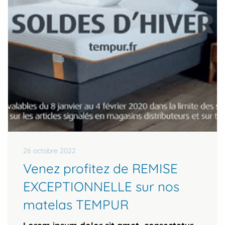
26 octobre 2022
Venez profitez de REMISE
EXCEPTIONNELLE sur nos
matelas TEMPUR