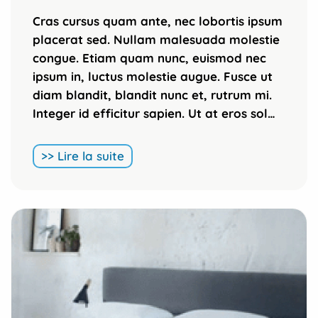
Cras cursus quam ante, nec lobortis ipsum
placerat sed. Nullam malesuada molestie
congue. Etiam quam nunc, euismod nec
ipsum in, luctus molestie augue. Fusce ut
diam blandit, blandit nunc et, rutrum mi.
Integer id efficitur sapien. Ut at eros sol…
>> Lire la suite