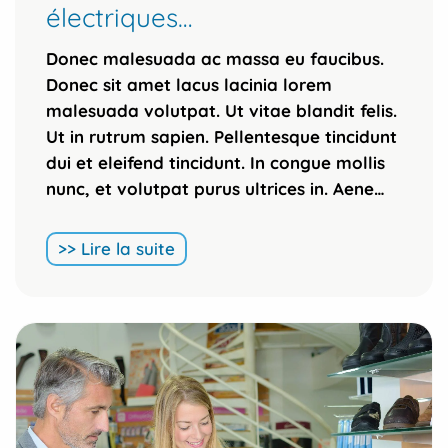
électriques…
Donec malesuada ac massa eu faucibus.
Donec sit amet lacus lacinia lorem
malesuada volutpat. Ut vitae blandit felis.
Ut in rutrum sapien. Pellentesque tincidunt
dui et eleifend tincidunt. In congue mollis
nunc, et volutpat purus ultrices in. Aene…
>> Lire la suite